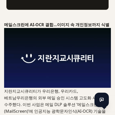
메일스크린에 AI-OCR 결합…이미지 속 개인정보까지 식별
지란지교시큐리티가 우리은행, 우리카드,
베트남우리은행의 외부 메일 승인 시스템 고도화 사업을
수주했다. 이번 사업은 메일 DLP 솔루션 ‘메일스크린
(MailScreen)’에 인공지능 광학문자인식(AI-OCR) 기술을