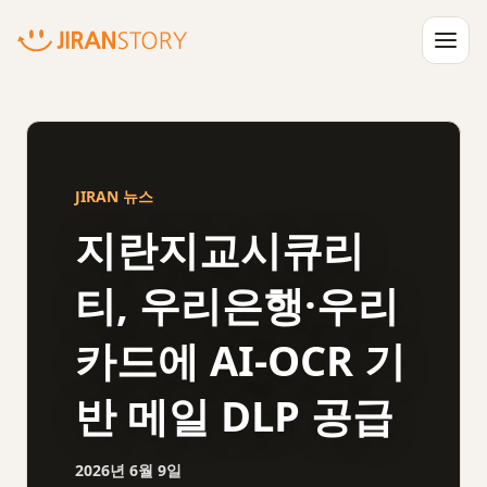
JIRAN 뉴스
지란지교시큐리
바로가기
티, 우리은행·우리
검색
카드에 AI-OCR 기
반 메일 DLP 공급
2026년 6월 9일